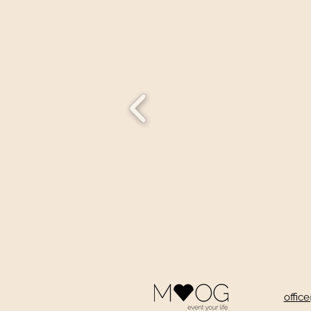
offic