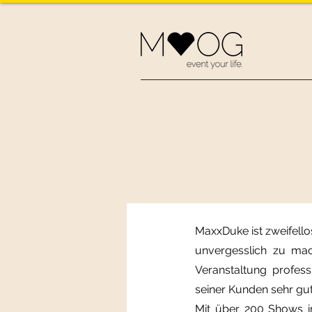
MaxxDuke ist zweifello
unvergesslich zu mach
Veranstaltung profess
seiner Kunden sehr gut 
Mit über 200 Shows 