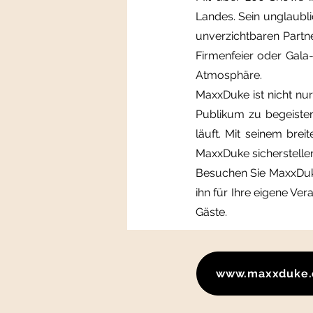
Landes. Sein unglaubli
unverzichtbaren Partne
Firmenfeier oder Gala
Atmosphäre.
MaxxDuke ist nicht nur
Publikum zu begeister
läuft. Mit seinem br
MaxxDuke sicherstellen,
Besuchen Sie MaxxDuke
ihn für Ihre eigene Ve
Gäste.
www.maxxduke