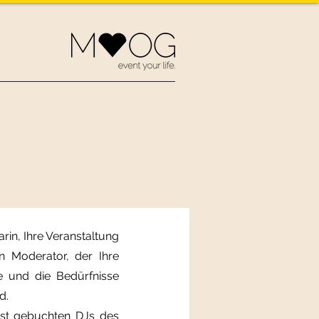
rin, Ihre Veranstaltung
n Moderator, der Ihre
ne und die Bedürfnisse
d.
st gebuchten DJs des