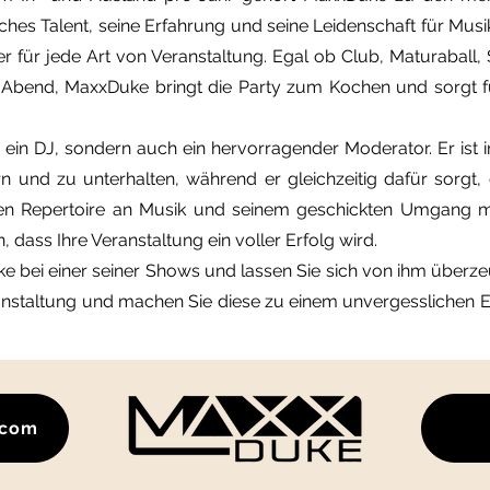
ches Talent, seine Erfahrung und seine Leidenschaft für Mus
r für jede Art von Veranstaltung. Egal ob Club, Maturaball,
-Abend, MaxxDuke bringt die Party zum Kochen und sorgt f
 ein DJ, sondern auch ein hervorragender Moderator. Er ist 
n und zu unterhalten, während er gleichzeitig dafür sorgt, 
eiten Repertoire an Musik und seinem geschickten Umgang 
 dass Ihre Veranstaltung ein voller Erfolg wird.
 bei einer seiner Shows und lassen Sie sich von ihm überz
ranstaltung und machen Sie diese zu einem unvergesslichen Er
.com