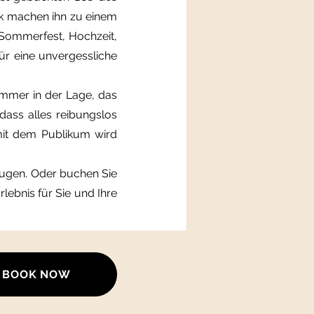
ik machen ihn zu einem
 Sommerfest, Hochzeit,
ür eine unvergessliche
immer in der Lage, das
dass alles reibungslos
mit dem Publikum wird
eugen. Oder buchen Sie
lebnis für Sie und Ihre
BOOK NOW